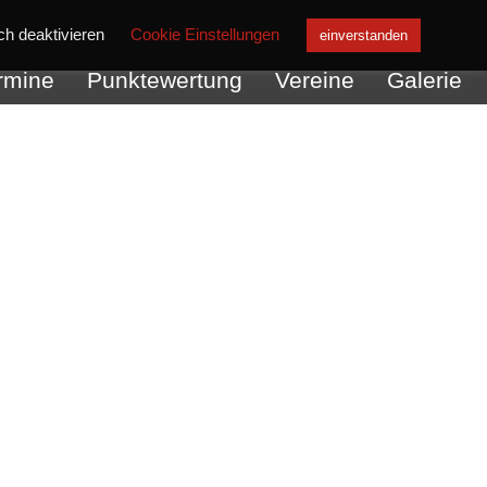
ch deaktivieren
Cookie Einstellungen
einverstanden
rmine
Punktewertung
Vereine
Galerie