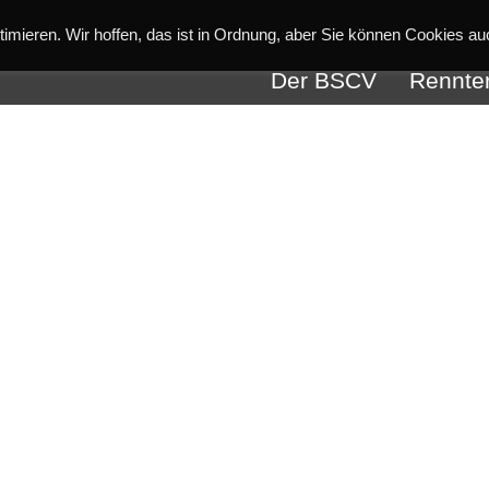
imieren. Wir hoffen, das ist in Ordnung, aber Sie können Cookies au
Der BSCV
Rennte