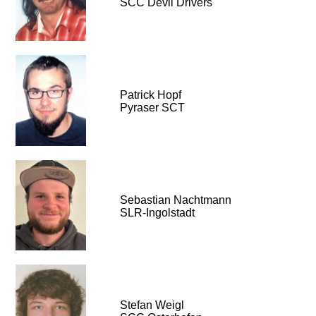
SCC Devil Drivers
Patrick Hopf
Pyraser SCT
Sebastian Nachtmann
SLR-Ingolstadt
Stefan Weigl