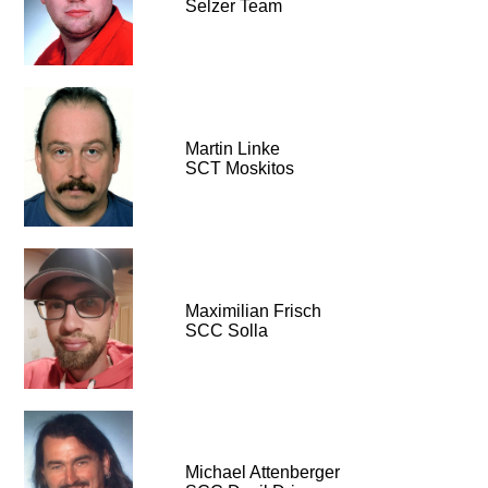
Selzer Team
Martin Linke
SCT Moskitos
Maximilian Frisch
SCC Solla
Michael Attenberger