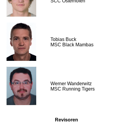
SCC Osterhofen
Tobias Buck
MSC Black Mambas
Werner Wanderwitz
MSC Running Tigers
Revisoren