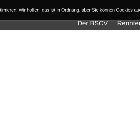
imieren. Wir hoffen, das ist in Ordnung, aber Sie können Cookies au
Der BSCV
Rennte