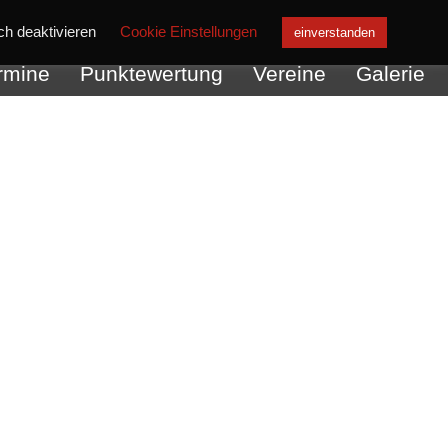
ch deaktivieren
Cookie Einstellungen
einverstanden
rmine
Punktewertung
Vereine
Galerie