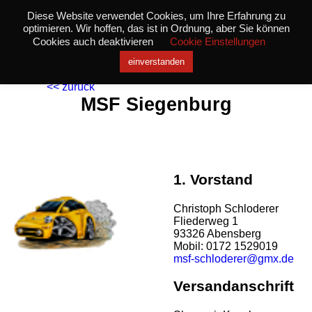
Diese Website verwendet Cookies, um Ihre Erfahrung zu
optimieren. Wir hoffen, das ist in Ordnung, aber Sie können
Cookies auch deaktivieren
Cookie Einstellungen
einverstanden
<< zurück
MSF Siegenburg
1. Vorstand
Christoph Schloderer
Fliederweg 1
93326 Abensberg
Mobil: 0172 1529019
msf-schloderer@gmx.de
Versandanschrift