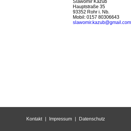
Slawomir Kazub
Hauptstraße 35
93352 Rohr i. Nb.
Mobil: 0157 80306643
slawomir.kazub@gmail.com
Kontakt
Impressum
Datenschutz