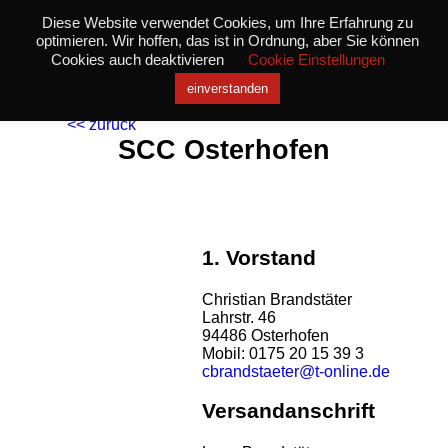
Diese Website verwendet Cookies, um Ihre Erfahrung zu
optimieren. Wir hoffen, das ist in Ordnung, aber Sie können
Cookies auch deaktivieren
Cookie Einstellungen
einverstanden
<< zurück
SCC Osterhofen
1. Vorstand
Christian Brandstäter
Lahrstr. 46
94486 Osterhofen
Mobil: 0175 20 15 39 3
cbrandstaeter@t-online.de
Versandanschrift